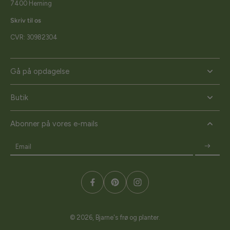
7400 Herning
Skriv til os
CVR: 30982304
Gå på opdagelse
Butik
Abonner på vores e-mails
Email
© 2026,
Bjarne's frø og planter
.