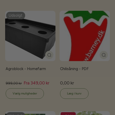
Udsolgt
Agroblock - Homefarm
Chilisåning - PDF
Fra 349,00 kr
0,00 kr
999,00 kr
Vælg muligheder
Læg i kurv