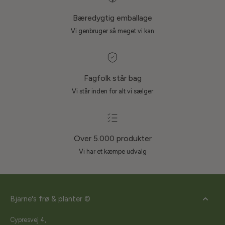
Bæredygtig emballage
Vi genbruger så meget vi kan
Fagfolk står bag
Vi står inden for alt vi sælger
Over 5.000 produkter
Vi har et kæmpe udvalg
Bjarne's frø & planter ©
Cypresvej 4,