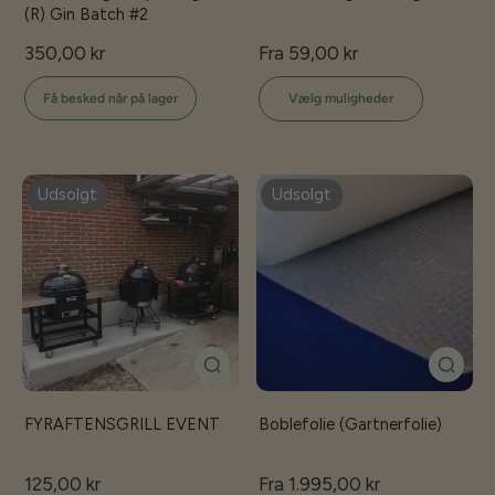
(R) Gin Batch #2
350,00 kr
Fra 59,00 kr
Få besked når på lager
Vælg muligheder
Udsolgt
Udsolgt
FYRAFTENSGRILL EVENT
Boblefolie (Gartnerfolie)
125,00 kr
Fra 1.995,00 kr