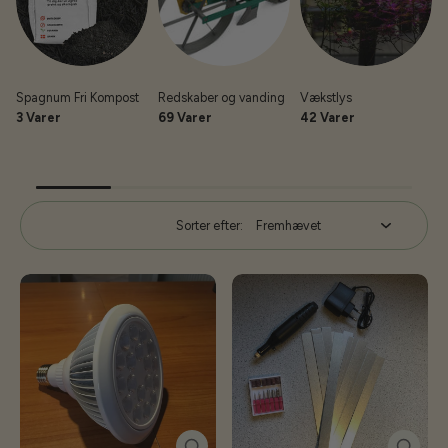
Spagnum Fri Kompost
Redskaber og vanding
Vækstlys
3 Varer
69 Varer
42 Varer
Sorter efter: