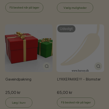
Få besked når på lager
Vælg muligheder
Udsolgt
Gaveindpakning
LYKKEPAKKE!!! - Blomster
25,00 kr
65,00 kr
Få besked når på lager
Læg i kurv