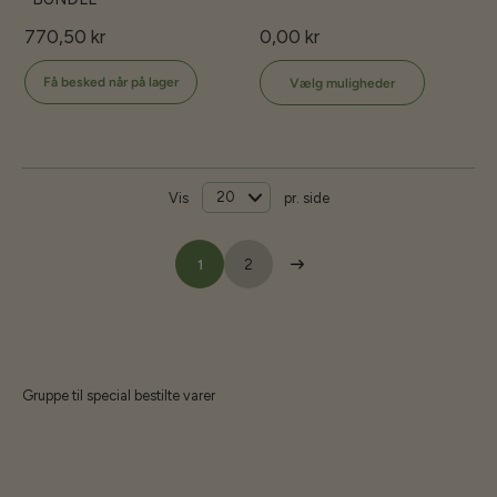
770,50 kr
0,00 kr
Få besked når på lager
Vælg muligheder
Vis
pr. side
1
2
Gruppe til special bestilte varer