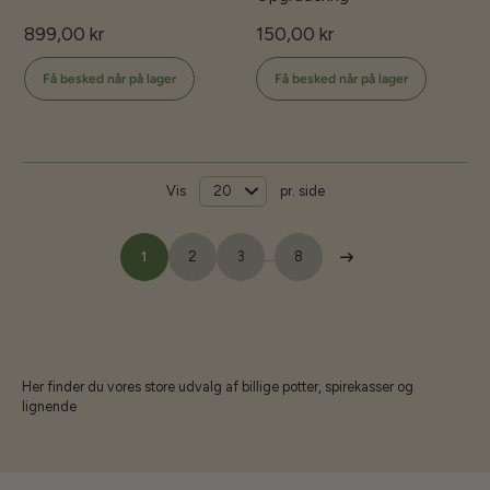
899,00 kr
150,00 kr
Få besked når på lager
Få besked når på lager
Vis
pr. side
1
2
3
…
8
Her finder du vores store udvalg af billige potter, spirekasser og
lignende