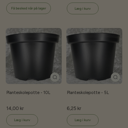
Få besked når på lager
Læg i kurv
Planteskolepotte - 10L
Planteskolepotte - 5L
14,00 kr
6,25 kr
Læg i kurv
Læg i kurv