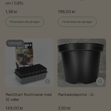
cm / 0,85L
1,38 kr
199,00 kr
Få besked når på lager
Få besked når på lager
Udsolgt
PlantStart Roottrainer med
Planteskolepotte - 2L
32 celler
149,00 kr
3,50 kr