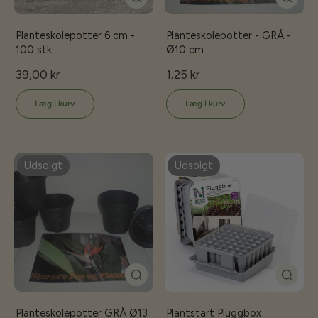
Planteskolepotter 6 cm -
Planteskolepotter - GRÅ -
100 stk
Ø10 cm
39,00 kr
1,25 kr
Læg i kurv
Læg i kurv
Udsolgt
Udsolgt
Planteskolepotter GRÅ Ø13
Plantstart Pluggbox