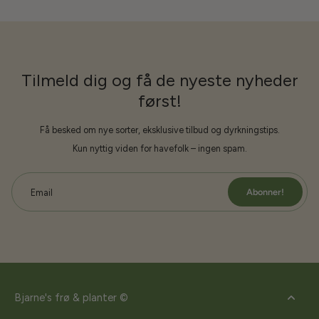
Tilmeld dig og få de nyeste nyheder
først!
Få besked om nye sorter, eksklusive tilbud og dyrkningstips.
Kun nyttig viden for havefolk – ingen spam.
Abonner!
Email
Bjarne's frø & planter ©