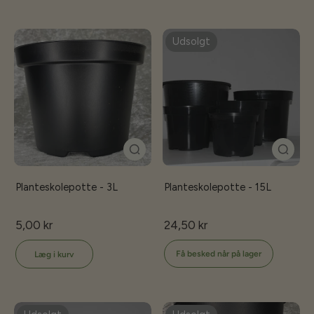
Udsolgt
Planteskolepotte - 3L
Planteskolepotte - 15L
5,00 kr
24,50 kr
Få besked når på lager
Læg i kurv