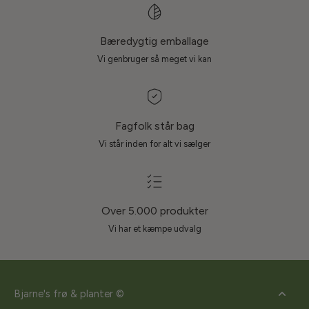
Bæredygtig emballage
Vi genbruger så meget vi kan
Fagfolk står bag
Vi står inden for alt vi sælger
Over 5.000 produkter
Vi har et kæmpe udvalg
Bjarne's frø & planter ©