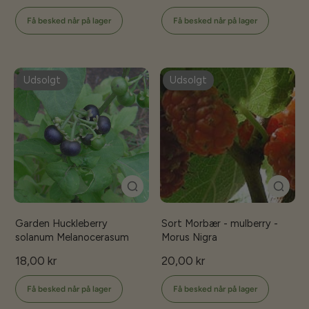
Få besked når på lager
Få besked når på lager
Udsolgt
Udsolgt
Garden Huckleberry
Sort Morbær - mulberry -
solanum Melanocerasum
Morus Nigra
18,00 kr
20,00 kr
Få besked når på lager
Få besked når på lager