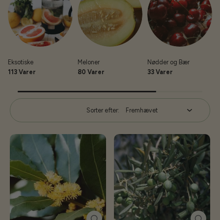
Eksotiske
Meloner
Nødder og Bær
D
113 Varer
80 Varer
33 Varer
Sorter efter: