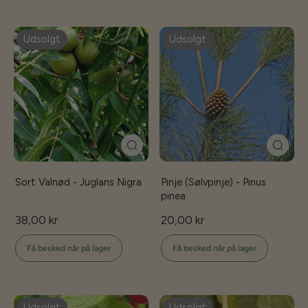
Udsolgt
Udsolgt
Sort Valnød - Juglans Nigra
Pinje (Sølvpinje) - Pinus
pinea
38,00 kr
20,00 kr
Få besked når på lager
Få besked når på lager
Udsolgt
Udsolgt