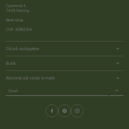
Cypresvej 4,
7400 Herning
Skriv til os
CVR: 30982304
Gå på opdagelse
Butik
Abonner på vores e-mails
Email