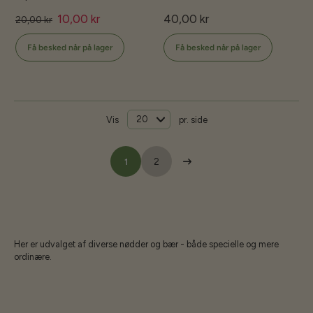
10,00 kr
40,00 kr
20,00 kr
Få besked når på lager
Få besked når på lager
Vis
pr. side
1
2
Her er udvalget af diverse nødder og bær - både specielle og mere
ordinære.