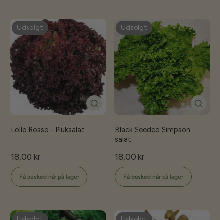
Udsolgt
Udsolgt
Lollo Rosso - Pluksalat
Black Seeded Simpson -
salat
18,00 kr
18,00 kr
Få besked når på lager
Få besked når på lager
Udsolgt
Udsolgt