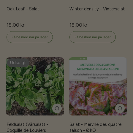
Oak Leaf - Salat
Winter density - Vintersalat
18,00 kr
18,00 kr
Få besked når på lager
Få besked når på lager
Udsolgt
Feldsalat (Vårsalat) -
Salat - Merville des quatre
Coquille de Louviers
saison - ØKO