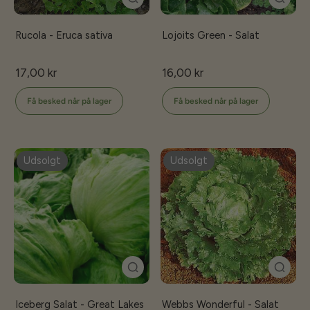
Rucola - Eruca sativa
Lojoits Green - Salat
17,00 kr
16,00 kr
Få besked når på lager
Få besked når på lager
Udsolgt
Udsolgt
Iceberg Salat - Great Lakes
Webbs Wonderful - Salat