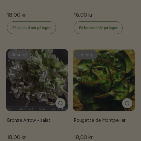
18,00 kr
16,00 kr
Få besked når på lager
Få besked når på lager
Udsolgt
Udsolgt
Bronze Arrow - salat
Rougette de Montpellier
18,00 kr
18,00 kr