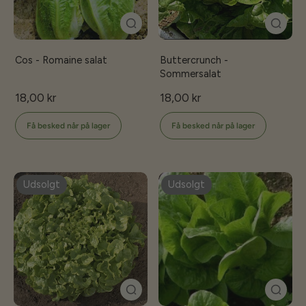
Cos - Romaine salat
Buttercrunch -
Sommersalat
18,00 kr
18,00 kr
Få besked når på lager
Få besked når på lager
Udsolgt
Udsolgt