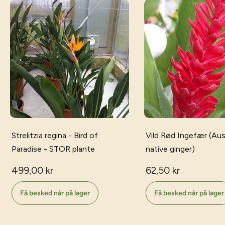
Strelitzia regina - Bird of
Vild Rød Ingefær (Aust
Paradise - STOR plante
native ginger)
499,00 kr
62,50 kr
Få besked når på lager
Få besked når på lager