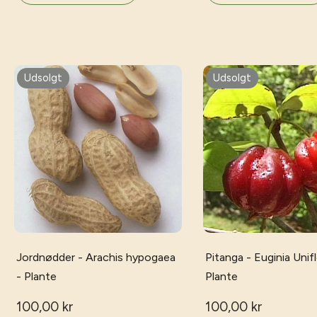
Udsolgt
Udsolgt
Jordnødder - Arachis hypogaea
Pitanga - Euginia Unifl
- Plante
Plante
100,00 kr
100,00 kr