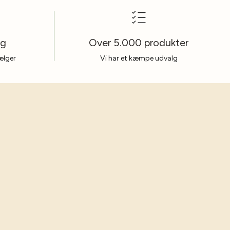
ag
Over 5.000 produkter
sælger
Vi har et kæmpe udvalg