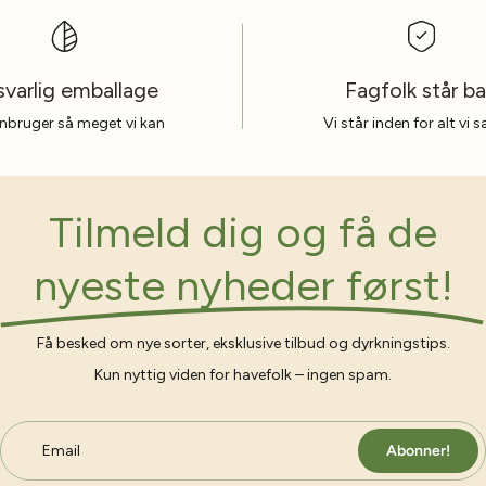
varlig emballage
Fagfolk står b
nbruger så meget vi kan
Vi står inden for alt vi 
Tilmeld dig og få de
nyeste nyheder først!
Få besked om nye sorter, eksklusive tilbud og dyrkningstips.
Kun nyttig viden for havefolk – ingen spam.
Email
Abonner!