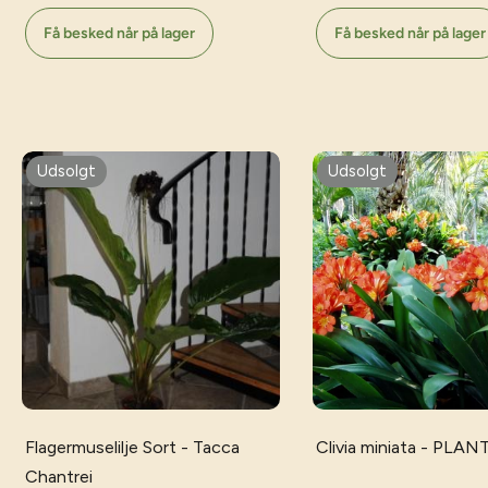
Få besked når på lager
Få besked når på lager
Væ
Udsolgt
Udsolgt
Flagermuselilje Sort - Tacca
Clivia miniata - PLAN
Chantrei