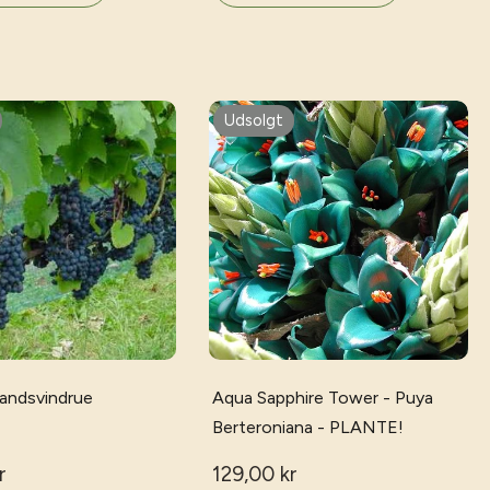
Udsolgt
landsvindrue
Aqua Sapphire Tower - Puya
Berteroniana - PLANTE!
r
129,00 kr