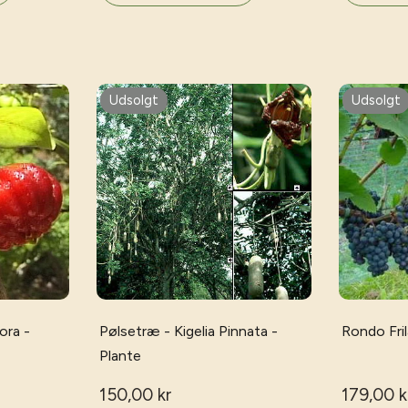
Udsolgt
Udsolgt
ora -
Pølsetræ - Kigelia Pinnata -
Rondo Fri
Plante
150,00 kr
179,00 k