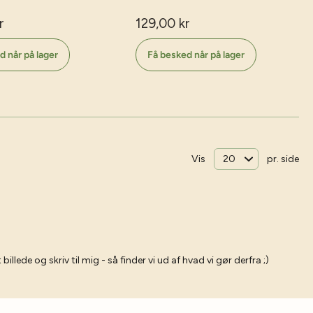
r
129,00 kr
d når på lager
Få besked når på lager
Vis
pr. side
ede og skriv til mig - så finder vi ud af hvad vi gør derfra ;)