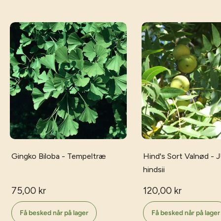
Gingko Biloba - Tempeltræ
Hind's Sort Valnød 
hindsii
75,00 kr
120,00 kr
Få besked når på lager
Få besked når på lager