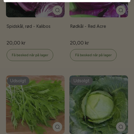
Spidskål, rød - Kalibos
Rødkål - Red Acre
20,00 kr
20,00 kr
Få besked når på lager
Få besked når på lager
Udsolgt
Udsolgt