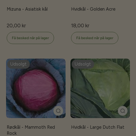
Mizuna - Asiatisk kål
Hvidkål - Golden Acre
20,00 kr
18,00 kr
Få besked når på lager
Få besked når på lager
Udsolgt
Udsolgt
Rødkål - Mammoth Red
Hvidkål - Large Dutch Flat
Rock