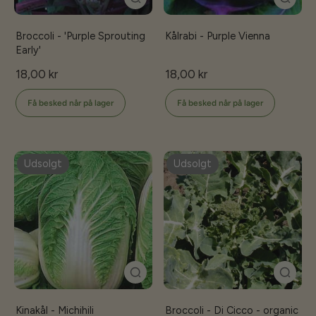
Broccoli - 'Purple Sprouting
Kålrabi - Purple Vienna
Early'
18,00 kr
18,00 kr
Få besked når på lager
Få besked når på lager
Udsolgt
Udsolgt
Kinakål - Michihili
Broccoli - Di Cicco - organic