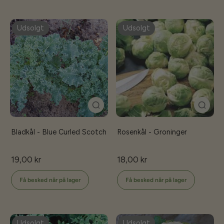
Udsolgt
Udsolgt
Bladkål - Blue Curled Scotch
Rosenkål - Groninger
19,00 kr
18,00 kr
Få besked når på lager
Få besked når på lager
Udsolgt
Udsolgt