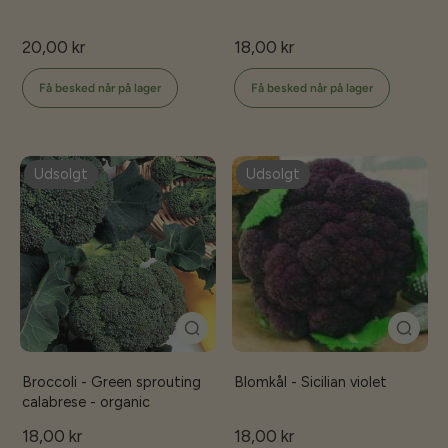
20,00 kr
18,00 kr
Få besked når på lager
Få besked når på lager
Udsolgt
Udsolgt
Broccoli - Green sprouting
Blomkål - Sicilian violet
calabrese - organic
18,00 kr
18,00 kr