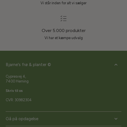
Vi står inden for alt vi sælger
Over 5.000 produkter
Vi har et kæmpe udvalg
Bjarne's frø & planter ©
Cypresvej 4,
7400 Herning
Skriv til os
CVR: 30982304
Gå på opdagelse