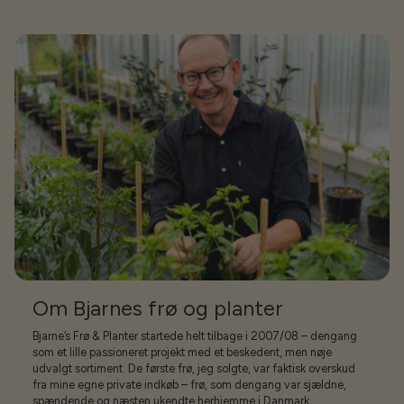
Om Bjarnes frø og planter
Bjarne’s Frø & Planter startede helt tilbage i 2007/08 – dengang
som et lille passioneret projekt med et beskedent, men nøje
udvalgt sortiment. De første frø, jeg solgte, var faktisk overskud
fra mine egne private indkøb – frø, som dengang var sjældne,
spændende og næsten ukendte herhjemme i Danmark.