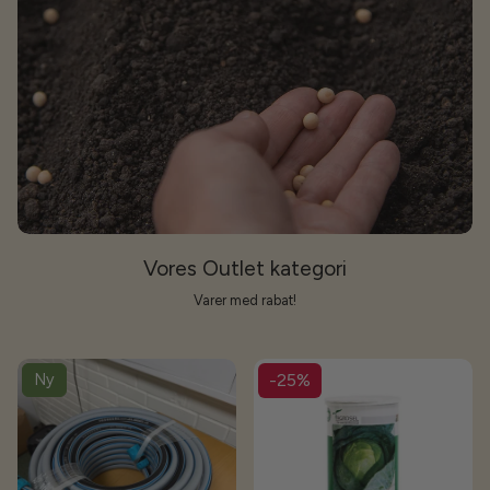
Vores Outlet kategori
Varer med rabat!
Ny
-25%