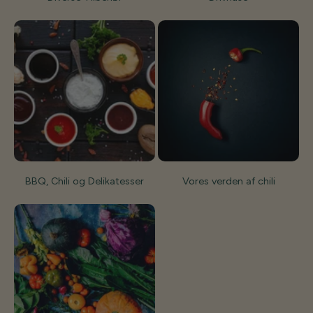
BBQ, Chili og Delikatesser
Vores verden af chili