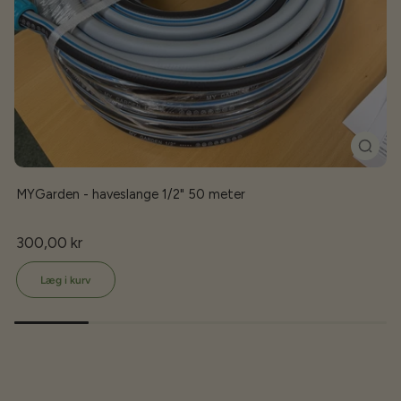
MYGarden - haveslange 1/2" 50 meter
300,00 kr
Læg i kurv