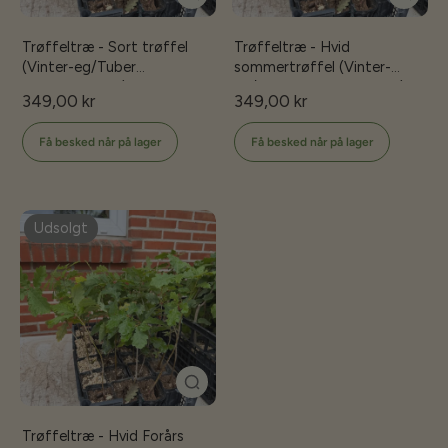
Trøffeltræ - Sort trøffel
Trøffeltræ - Hvid
(Vinter-eg/Tuber
sommertrøffel (Vinter-
melanosporum)
eg/Tuber melanosporum)
349,00 kr
349,00 kr
Få besked når på lager
Få besked når på lager
Udsolgt
Trøffeltræ - Hvid Forårs