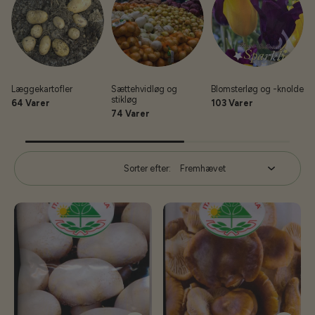
Læggekartofler
Sættehvidløg og
Blomsterløg og -knolde
stikløg
64 Varer
103 Varer
74 Varer
Sorter efter: