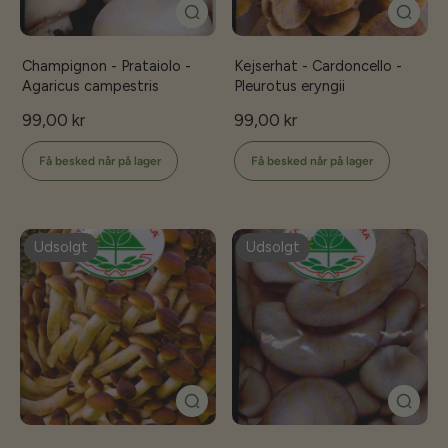
Champignon - Prataiolo -
Kejserhat - Cardoncello -
Agaricus campestris
Pleurotus eryngii
99,00 kr
99,00 kr
Få besked når på lager
Få besked når på lager
Udsolgt
Udsolgt