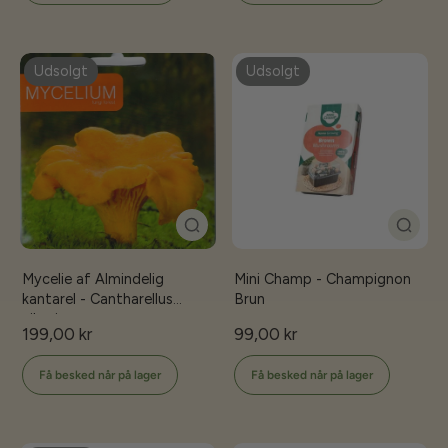
Udsolgt
Udsolgt
Mycelie af Almindelig
Mini Champ - Champignon
kantarel - Cantharellus
Brun
cibarius
199,00 kr
99,00 kr
Få besked når på lager
Få besked når på lager