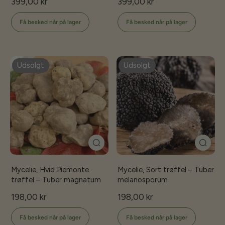
399,00 kr
399,00 kr
Få besked når på lager
Få besked når på lager
Udsolgt
Udsolgt
Mycelie, Hvid Piemonte
Mycelie, Sort trøffel – Tuber
trøffel – Tuber magnatum
melanosporum
198,00 kr
198,00 kr
Få besked når på lager
Få besked når på lager