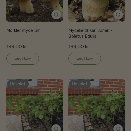
Morkler mycelium
Mycelie til Karl Johan -
Boletus Edulis
199,00 kr
199,00 kr
Læg i kurv
Læg i kurv
Udsolgt
Udsolgt