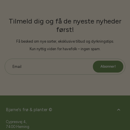
Tilmeld dig og få de nyeste nyheder
først!
Få besked om nye sorter, eksklusive tilbud og dyrkningstips.
Kun nyttig viden for havefolk – ingen spam.
Abonner!
Email
Bjarne's frø & planter ©
Cypresvej 4,
7400 Herning