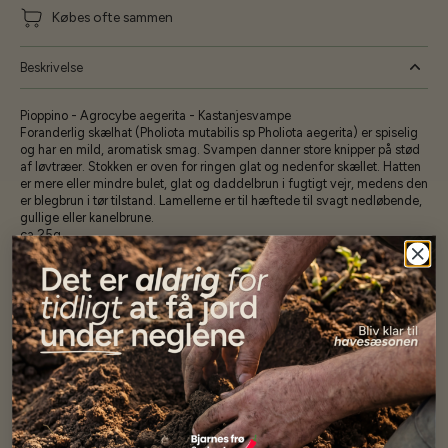
Købes ofte sammen
Beskrivelse
Pioppino - Agrocybe aegerita - Kastanjesvampe
Foranderlig skælhat (Pholiota mutabilis sp Pholiota aegerita) er spiselig
og har en mild, aromatisk smag. Svampen danner sto­re knipper på stød
af løvtræer. Stokken er oven for ringen glat og nedenfor skællet. Hatten
er mere eller mindre bulet, glat og daddelbrun i fugtigt vejr, medens den
er blegbrun i tør tilstand. Lamellerne er til hæftede til svagt ned­løbende,
gullige eller kanelbrune.
ca 25g
Specifikationer
Se mere af Alle produkter
Vores kunder
siger...