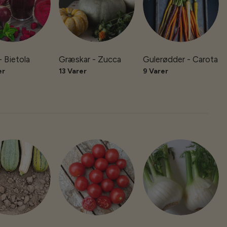
- Bietola
Græskar - Zucca
Gulerødder - Carota
er
13 Varer
9 Varer