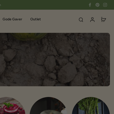
e.
Gode Gaver
Outlet