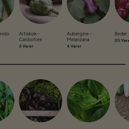
riolo
Artiskok -
Aubergine -
Beder 
Cardiofore
Melanzana
20 Var
2 Varer
4 Varer