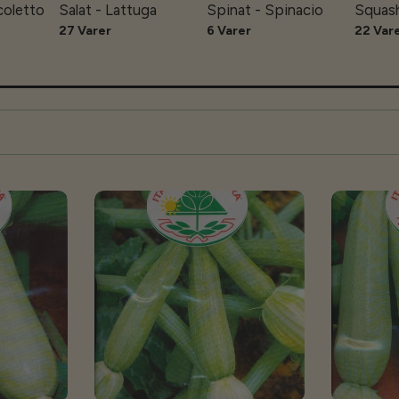
coletto
Salat - Lattuga
Spinat - Spinacio
Squash
27 Varer
6 Varer
22 Var