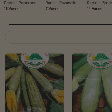
Peber - Peperone
Radis - Ravanello
Rapini - Broc
18 Varer
7 Varer
14 Varer