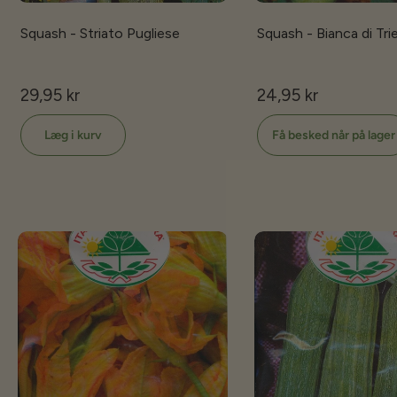
Squash - Striato Pugliese
Squash - Bianca di Tri
29,95 kr
24,95 kr
Læg i kurv
Få besked når på lager