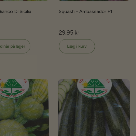
ianco Di Sicilia
Squash - Ambassador F1
29,95 kr
d når på lager
Læg i kurv