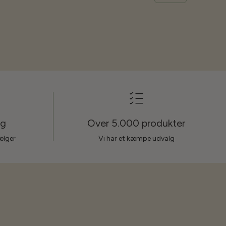
ag
Over 5.000 produkter
sælger
Vi har et kæmpe udvalg