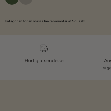
Kategorien for en masse lækre varianter af Squash!
Hurtig afsendelse
Ans
Vi ge