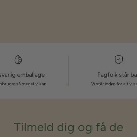
varlig emballage
Fagfolk står b
nbruger så meget vi kan
Vi står inden for alt vi 
Tilmeld dig og få de