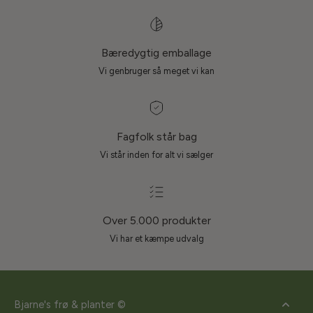
Bæredygtig emballage
Vi genbruger så meget vi kan
Fagfolk står bag
Vi står inden for alt vi sælger
Over 5.000 produkter
Vi har et kæmpe udvalg
Bjarne's frø & planter ©