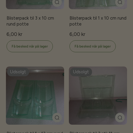
Blisterpack til 3 x 10 cm
Blisterpack til 1 x 10 cm rund
rund potte
potte
6,00 kr
6,00 kr
Få besked når på lager
Få besked når på lager
Udsolgt
Udsolgt