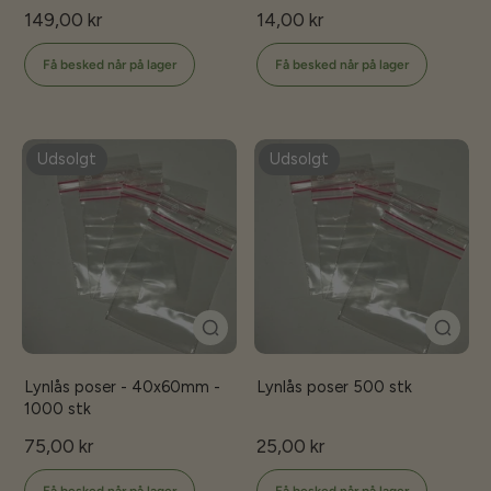
149,00 kr
14,00 kr
Få besked når på lager
Få besked når på lager
Udsolgt
Udsolgt
Lynlås poser - 40x60mm -
Lynlås poser 500 stk
1000 stk
75,00 kr
25,00 kr