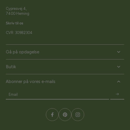
Cypresvej 4,
7400 Herning
Skriv til os
CVR: 30982304
Gå på opdagelse
Butik
Abonner på vores e-mails
Email