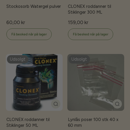
Stockosorb Watergel pulver
CLONEX roddanner til
Stiklinger 300 ML
60,00 kr
159,00 kr
Få besked når på lager
Få besked når på lager
Udsolgt
Udsolgt
CLONEX roddanner til
Lynlås poser 100 stk 40 x
Stiklinger 50 ML
60 mm