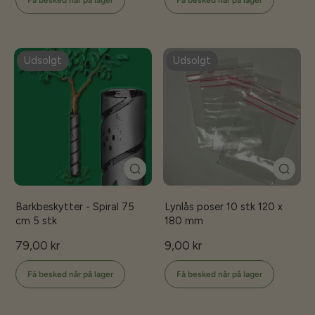
Få besked når på lager
Få besked når på lager
Udsolgt
Udsolgt
Barkbeskytter - Spiral 75
Lynlås poser 10 stk 120 x
cm 5 stk
180 mm
79,00 kr
9,00 kr
Få besked når på lager
Få besked når på lager