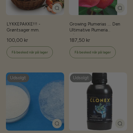
LYKKEPAKKE!!! -
Growing Plumerias .... Den
Grøntsager mm.
Ultimative Plumeria
Håndbog
100,00 kr
187,50 kr
Få besked når på lager
Få besked når på lager
Udsolgt
Udsolgt