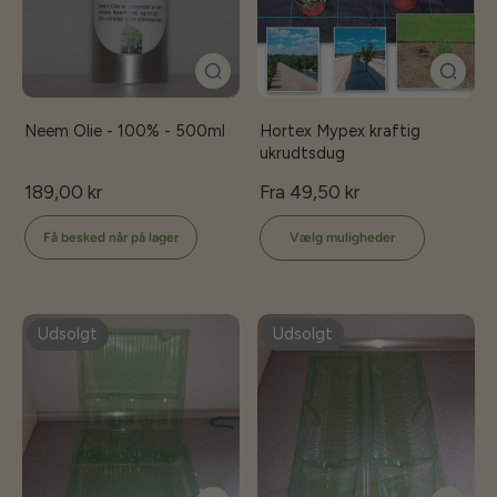
Neem Olie - 100% - 500ml
Hortex Mypex kraftig
ukrudtsdug
189,00 kr
Fra 49,50 kr
Få besked når på lager
Vælg muligheder
Udsolgt
Udsolgt