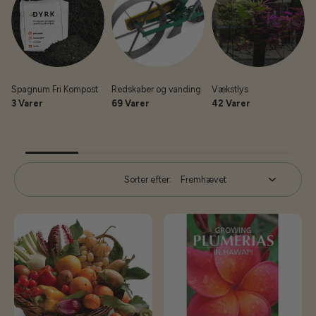
Spagnum Fri Kompost
Redskaber og vanding
Vækstlys
3 Varer
69 Varer
42 Varer
Sorter efter: