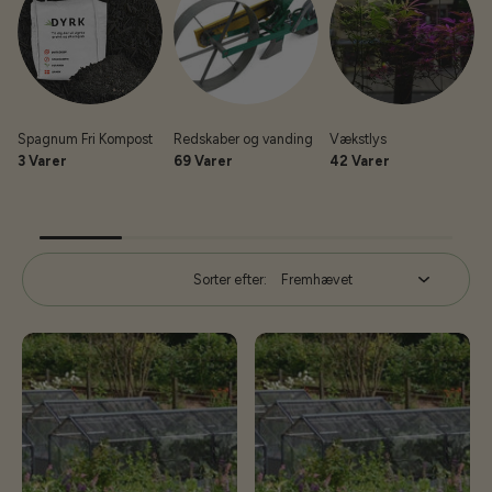
Spagnum Fri Kompost
Redskaber og vanding
Vækstlys
3 Varer
69 Varer
42 Varer
Sorter efter: