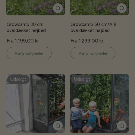
Growcamp 30 cm
Growcamp 50 cm/AIR
overdækket højbed
overdækket højbed
Fra 1.199,00 kr
Fra 1.299,00 kr
Vælg muligheder
Vælg muligheder
Udsolgt
Udsolgt