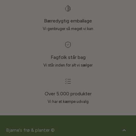
Bæredygtig emballage
Vi genbruger så meget vi kan
Fagfolk står bag
Vi står inden for alt vi sælger
Over 5.000 produkter
Vi har et kæmpe udvalg
Bjarne's frø & planter ©