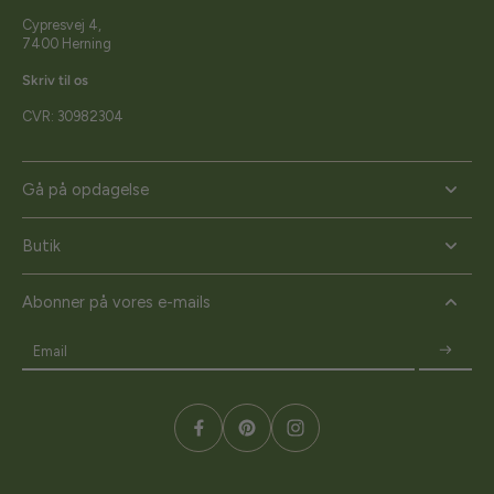
Cypresvej 4,
7400 Herning
Skriv til os
CVR: 30982304
Gå på opdagelse
Butik
Abonner på vores e-mails
Email