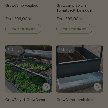
GrowCamp Vægbed
Growcamp 30 cm
Tomatbed/Høj model
Fra 1.399,00 kr
Fra 1.399,00 kr
Vælg muligheder
Vælg muligheder
Udsolgt
Udsolgt
GrowTray til GrowCamp
GrowCamp Jordbakke