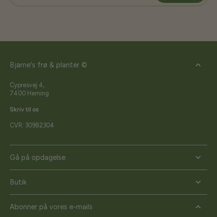
Bjarne's frø & planter ©
Cypresvej 4,
7400 Herning
Skriv til os
CVR: 30982304
Gå på opdagelse
Butik
Abonner på vores e-mails