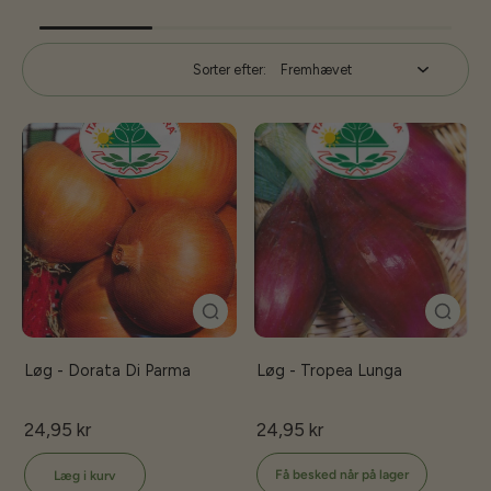
Sorter efter:
Løg - Dorata Di Parma
Løg - Tropea Lunga
24,95 kr
24,95 kr
Få besked når på lager
Læg i kurv