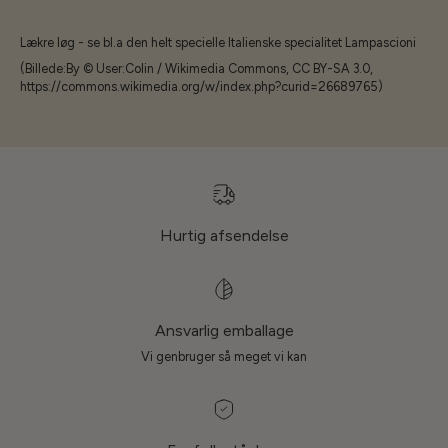
Lækre løg - se bl.a den helt specielle Italienske specialitet Lampascioni
(Billede:By © User:Colin / Wikimedia Commons, CC BY-SA 3.0,
https://commons.wikimedia.org/w/index.php?curid=26689765)
Hurtig afsendelse
Ansvarlig emballage
Vi genbruger så meget vi kan