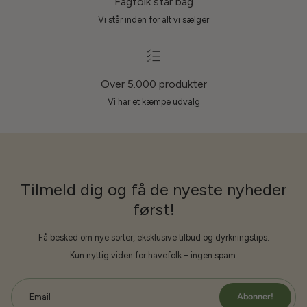
Fagfolk står bag
Vi står inden for alt vi sælger
Over 5.000 produkter
Vi har et kæmpe udvalg
Tilmeld dig og få de nyeste nyheder
først!
Få besked om nye sorter, eksklusive tilbud og dyrkningstips.
Kun nyttig viden for havefolk – ingen spam.
Abonner!
Email