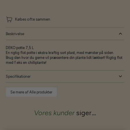
Købes ofte sammen
Beskrivelse
DEKO potte 7,5 L
En rigtig flot potte i ekstra kraftig sort plast, med mønster på siden.
Brug den hvor du gerne vil præsentere din plante lidt lækkert! Rigtig flot
med f.eks en chilliplante!
Specifikationer
Se mere af Alle produkter
Vores kunder
siger...