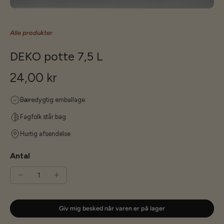
Alle produkter
DEKO potte 7,5 L
24,00 kr
Bæredygtig emballage
Fagfolk står bag
Hurtig afsendelse
Antal
Giv mig besked når varen er på lager