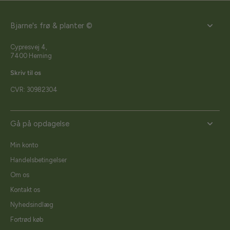
Bjarne's frø & planter ©
Cypresvej 4,
7400 Herning
Skriv til os
CVR: 30982304
Gå på opdagelse
Min konto
Handelsbetingelser
Om os
Kontakt os
Nyhedsindlæg
Fortrød køb