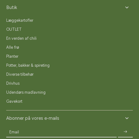
Butik
Læggekartofler
OUTLET
En verden af chili
Alle frø
Planter
Potter, bakker & spireting
Diverse tilbehør
Drivhus
Udendørs madlavning
Gavekort
Abonner på vores e-mails
Email