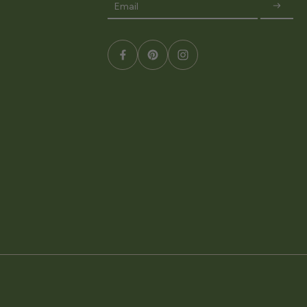
Email