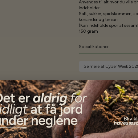
Anvendes til alt hvor du ville 
Indeholder:
Salt, sukker, spidskommen, sor
koriander og timian
(Kan indeholde spor af sesam
150 gram
Specifikationer
Se mere af Cyber Week 202
Vores kunder
siger...