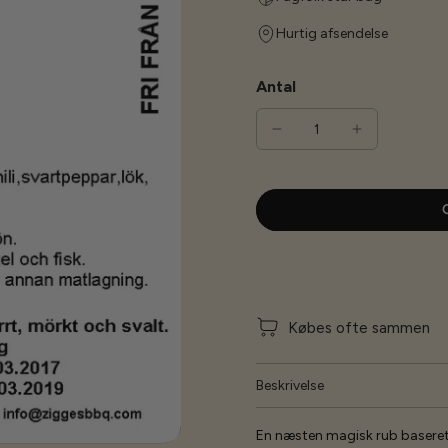
Hurtig afsendelse
Antal
G
Købes ofte sammen
Beskrivelse
En næsten magisk rub baseret 