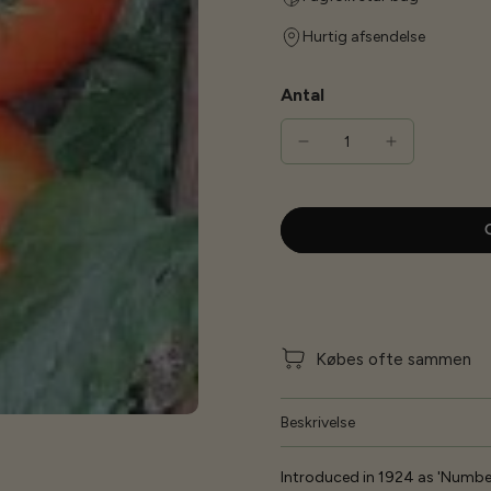
Hurtig afsendelse
Antal
G
Købes ofte sammen
Beskrivelse
Introduced in 1924 as 'Numbe