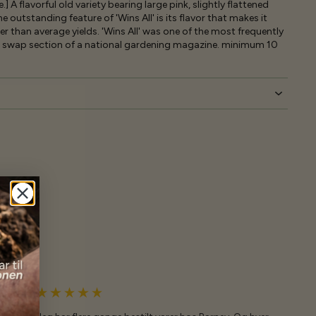
] A flavorful old variety bearing large pink, slightly flattened
e outstanding feature of 'Wins All' is its flavor that makes it
r than average yields. 'Wins All' was one of the most frequently
ed swap section of a national gardening magazine. minimum 10