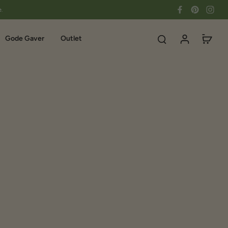
e.
Gode Gaver
Outlet