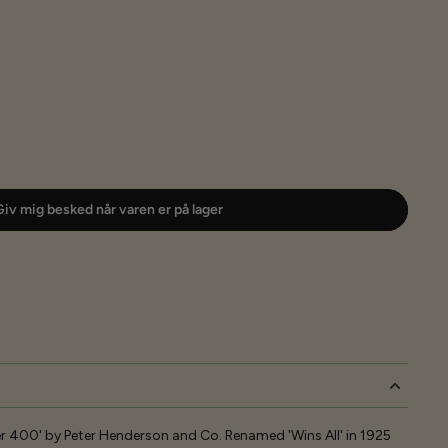
iv mig besked når varen er på lager
r 400' by Peter Henderson and Co. Renamed 'Wins All' in 1925