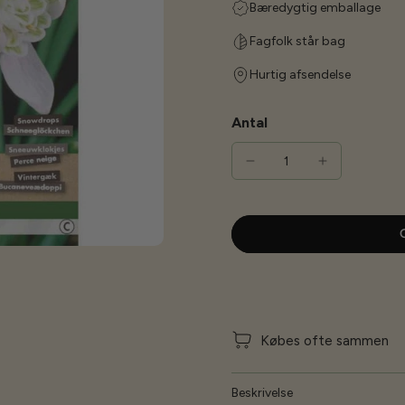
Bæredygtig emballage
Fagfolk står bag
Hurtig afsendelse
Antal
G
Købes ofte sammen
Beskrivelse