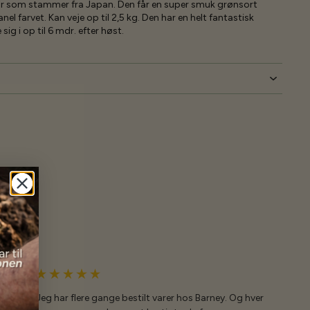
kar som stammer fra Japan. Den får en super smuk grønsort
nel farvet. Kan veje op til 2,5 kg. Den har en helt fantastisk
g i op til 6 mdr. efter høst.
Jeg har flere gange bestilt varer hos Barney. Og hver