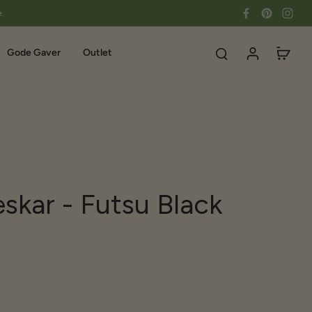
e.
Gode Gaver
Outlet
skar - Futsu Black