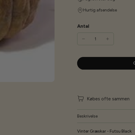
Hurtig afsendelse
Antal
G
Købes ofte sammen
Beskrivelse
Vinter Græskar - Futsu Black