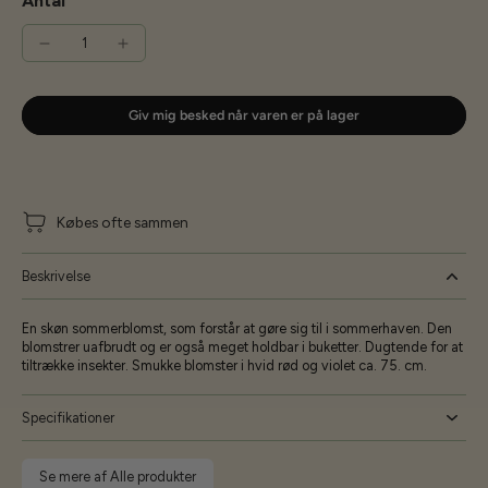
Antal
Giv mig besked når varen er på lager
Købes ofte sammen
Beskrivelse
En skøn sommerblomst, som forstår at gøre sig til i sommerhaven. Den
blomstrer uafbrudt og er også meget holdbar i buketter. Dugtende for at
tiltrække insekter. Smukke blomster i hvid rød og violet ca. 75. cm.
Specifikationer
Se mere af Alle produkter