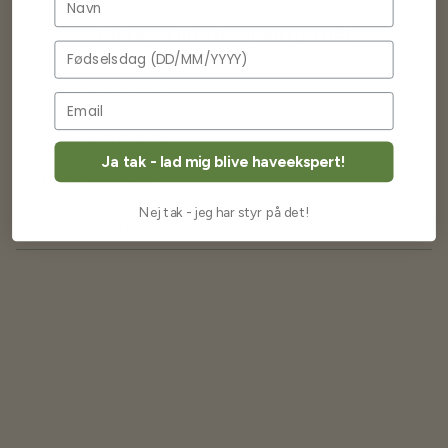
Ofte stillede spørgsmål
Fødselsdag
Levering og forsendelse
Frøkvalitet og garanti
Ja tak - lad mig blive haveekspert!
Betaling og priser
Nej tak - jeg har styr på det!
Returnering og fortrydelse