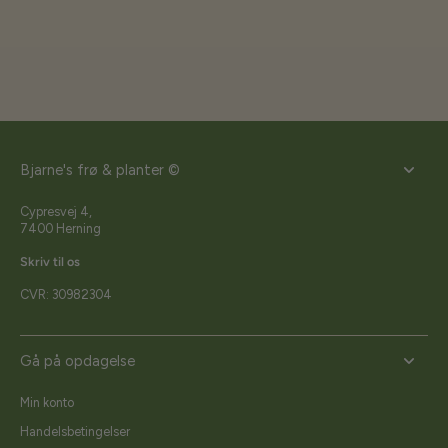
Bjarne's frø & planter ©
Cypresvej 4,
7400 Herning
Skriv til os
CVR: 30982304
Gå på opdagelse
Min konto
Handelsbetingelser