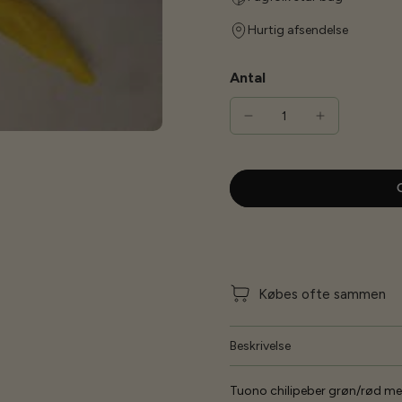
Hurtig afsendelse
Antal
G
Købes ofte sammen
Beskrivelse
Tuono chilipeber grøn/rød med