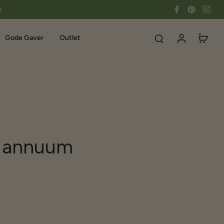
e.
Gode Gaver
Outlet
. annuum