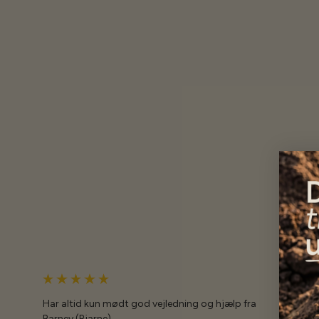
Har altid kun mødt god vejledning og hjælp fra
Barney (Bjarne)