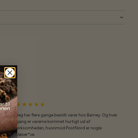
Jeg har flere gange bestilt varer hos Barney. Og hver
gang er varerne kommet hurtigt ud af
virksomheden, hvorimod PostNord er nogle
sløser*ve.