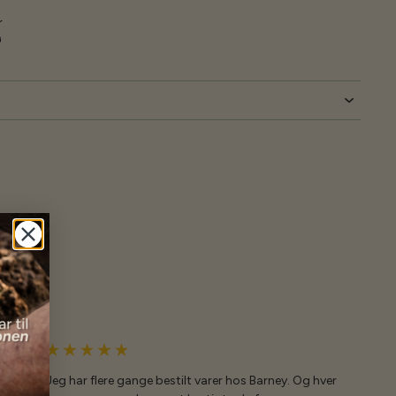
r
ø
Jeg har flere gange bestilt varer hos Barney. Og hver