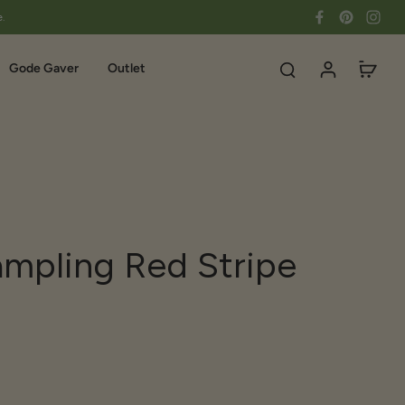
e.
Gode Gaver
Outlet
ampling Red Stripe