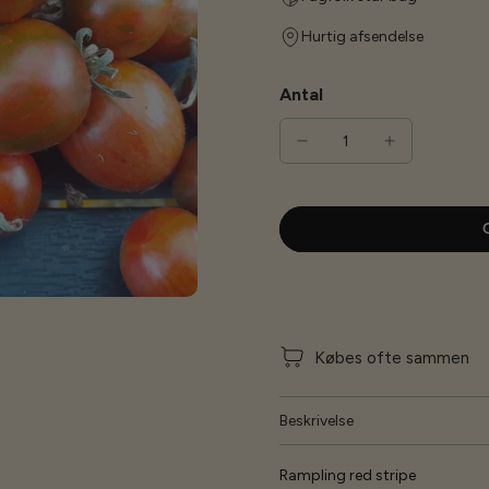
Hurtig afsendelse
Antal
G
Købes ofte sammen
Beskrivelse
Rampling red stripe