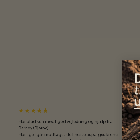
Har altid kun mødt god vejledning og hjælp fra
Barney (Bjarne)
Har lige i går modtaget de fineste asparges kroner