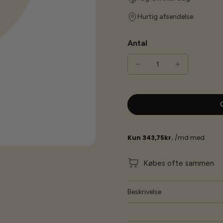
Hurtig afsendelse
Antal
G
Købes ofte sammen
Beskrivelse