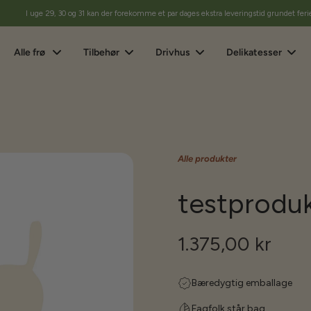
I uge 29, 30 og 31 kan der forekomme et par dages ekstra leveringstid grundet feri
Alle frø
Tilbehør
Drivhus
Delikatesser
Alle produkter
testprodu
1.375,00 kr
Bæredygtig emballage
Fagfolk står bag