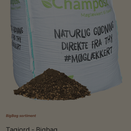
BigBag sortiment
Tagjord - Bigbag