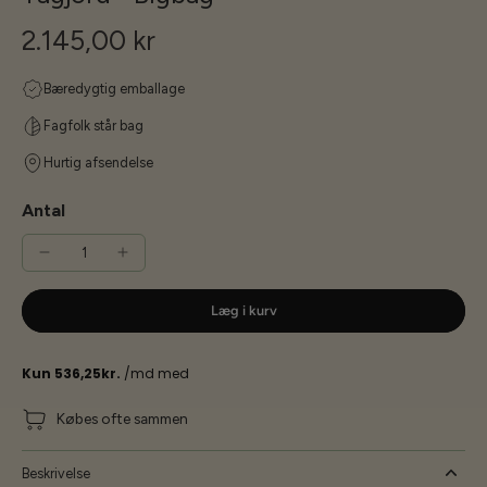
2.145,00 kr
Bæredygtig emballage
Fagfolk står bag
Hurtig afsendelse
Antal
Læg i kurv
Købes ofte sammen
Beskrivelse