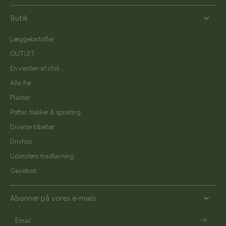
Butik
Læggekartofler
OUTLET
En verden af chili
Alle frø
Planter
Potter, bakker & spireting
Diverse tilbehør
Drivhus
Udendørs madlavning
Gavekort
Abonner på vores e-mails
Email