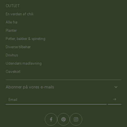
OUTLET
En verden af chili
Alle frø
Planter
Potter, bakker & spireting
Diverse tilbehør
Drivhus
Udendørs madlavning
Gavekort
Abonner på vores e-mails
Email