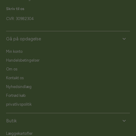
Skriv til os
CVR: 30982304
Gå på opdagelse
Min konto
Handelsbetingelser
Om os
Kontakt os
Nyhedsindlæg
Fortrød køb
privatlivspolitik
Butik
Læggekartofler