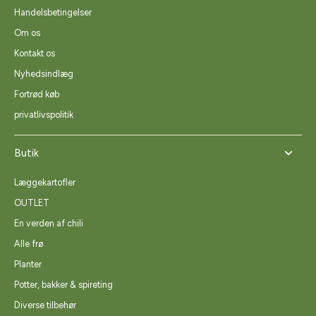
Handelsbetingelser
Om os
Kontakt os
Nyhedsindlæg
Fortrød køb
privatlivspolitik
Butik
Læggekartofler
OUTLET
En verden af chili
Alle frø
Planter
Potter, bakker & spireting
Diverse tilbehør