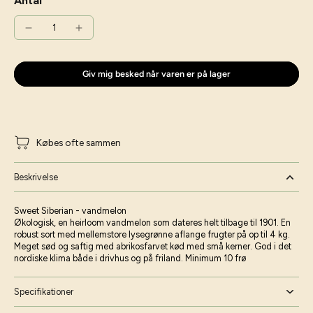
Antal
Giv mig besked når varen er på lager
Købes ofte sammen
Beskrivelse
Sweet Siberian - vandmelon
Økologisk, en heirloom vandmelon som dateres helt tilbage til 1901. En
robust sort med mellemstore lysegrønne aflange frugter på op til 4 kg.
Meget sød og saftig med abrikosfarvet kød med små kerner. God i det
nordiske klima både i drivhus og på friland. Minimum 10 frø
Specifikationer