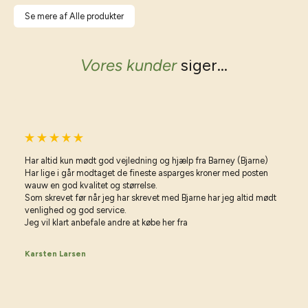
Se mere af Alle produkter
Vores kunder
siger...
Har altid kun mødt god vejledning og hjælp fra Barney (Bjarne)
Har lige i går modtaget de fineste asparges kroner med posten
wauw en god kvalitet og størrelse.
Som skrevet før når jeg har skrevet med Bjarne har jeg altid mødt
venlighed og god service.
Jeg vil klart anbefale andre at købe her fra
Karsten Larsen