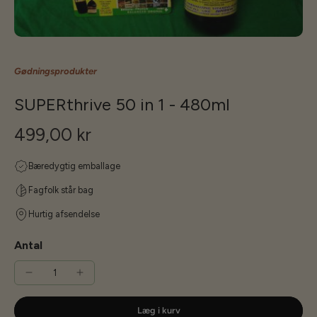
Gødningsprodukter
SUPERthrive 50 in 1 - 480ml
499,00 kr
Bæredygtig emballage
Fagfolk står bag
Hurtig afsendelse
Antal
Læg i kurv