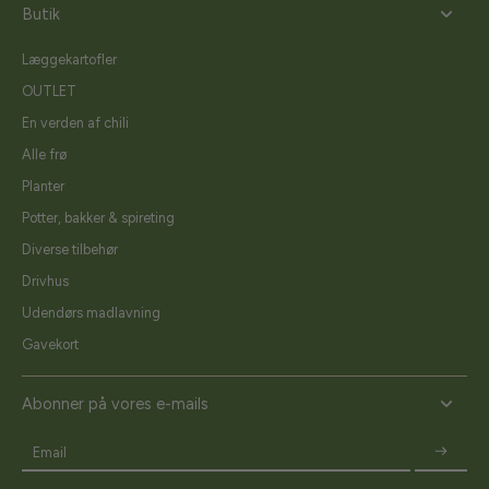
Butik
Læggekartofler
OUTLET
En verden af chili
Alle frø
Planter
Potter, bakker & spireting
Diverse tilbehør
Drivhus
Udendørs madlavning
Gavekort
Abonner på vores e-mails
Email