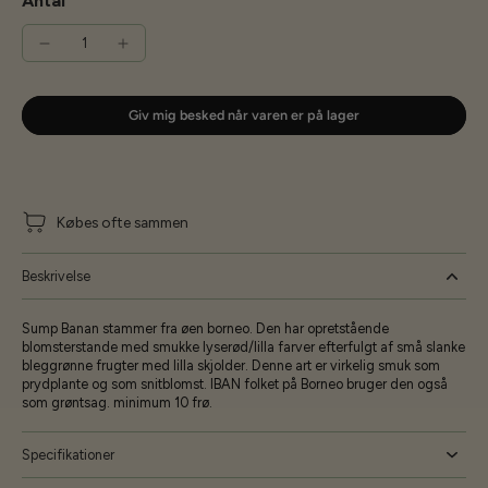
Antal
Giv mig besked når varen er på lager
Købes ofte sammen
Beskrivelse
Sump Banan stammer fra øen borneo. Den har opretstående
blomsterstande med smukke lyserød/lilla farver efterfulgt af små slanke
bleggrønne frugter med lilla skjolder. Denne art er virkelig smuk som
prydplante og som snitblomst. IBAN folket på Borneo bruger den også
som grøntsag. minimum 10 frø.
Specifikationer