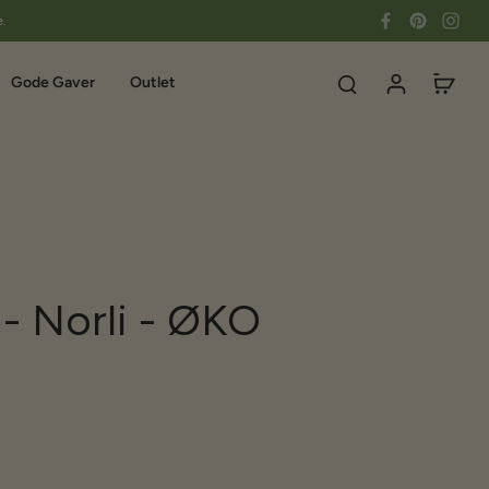
e.
Gode Gaver
Outlet
- Norli - ØKO