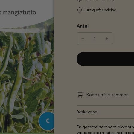
Hurtig afsendelse
Antal
Købes ofte sammen
Beskrivelse
En gammel sort som blomstrer 
væggede og med en herlig sød 