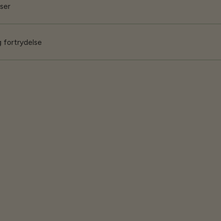
iser
 fortrydelse