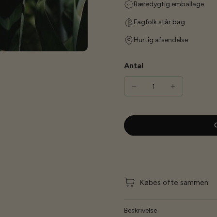
Bæredygtig emballage
Fagfolk står bag
Hurtig afsendelse
Antal
G
Købes ofte sammen
Beskrivelse