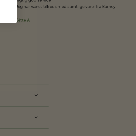
Rigtig god service.
Jeg har været tilfreds med samtlige varer fra Barney.
Gitte A