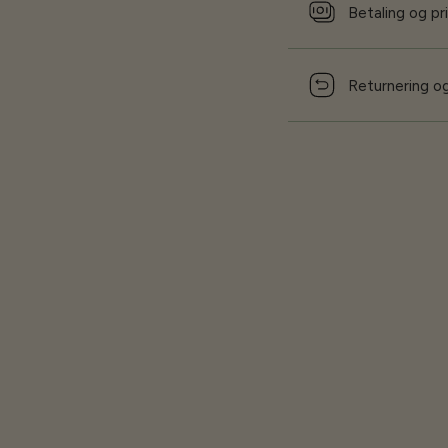
Betaling og pr
Returnering og