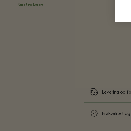
Karsten Larsen
Levering og f
Frøkvalitet og