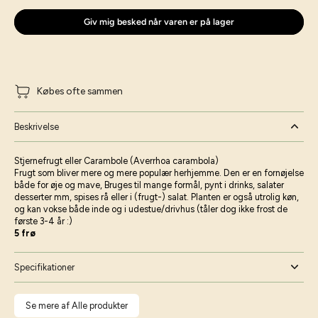
Giv mig besked når varen er på lager
Købes ofte sammen
Beskrivelse
Stjernefrugt eller Carambole (Averrhoa carambola)
Frugt som bliver mere og mere populær herhjemme. Den er en fornøjelse
både for øje og mave, Bruges til mange formål, pynt i drinks, salater
desserter mm, spises rå eller i (frugt-) salat. Planten er også utrolig køn,
og kan vokse både inde og i udestue/drivhus (tåler dog ikke frost de
første 3-4 år :)
5 frø
Specifikationer
Se mere af Alle produkter