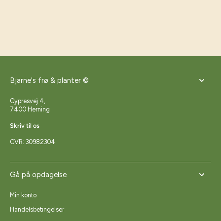
Bjarne's frø & planter ©
Cypresvej 4,
7400 Herning
Skriv til os
CVR: 30982304
Gå på opdagelse
Min konto
Handelsbetingelser