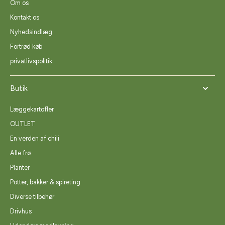
Om os
Kontakt os
Nyhedsindlæg
Fortrød køb
privatlivspolitik
Butik
Læggekartofler
OUTLET
En verden af chili
Alle frø
Planter
Potter, bakker & spireting
Diverse tilbehør
Drivhus