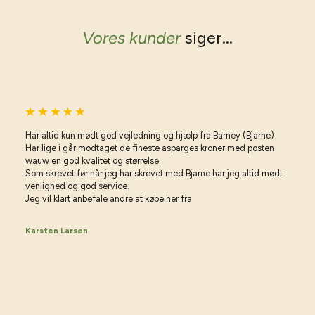
Vores kunder
siger...
Har altid kun mødt god vejledning og hjælp fra Barney (Bjarne)
Har lige i går modtaget de fineste asparges kroner med posten
wauw en god kvalitet og størrelse.
Som skrevet før når jeg har skrevet med Bjarne har jeg altid mødt
venlighed og god service.
Jeg vil klart anbefale andre at købe her fra
Karsten Larsen