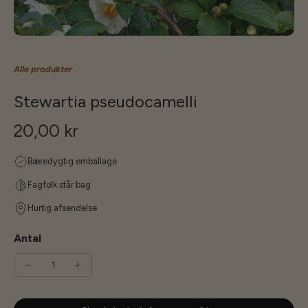
Alle produkter
Stewartia pseudocamelli
20,00 kr
Bæredygtig emballage
Fagfolk står bag
Hurtig afsendelse
Antal