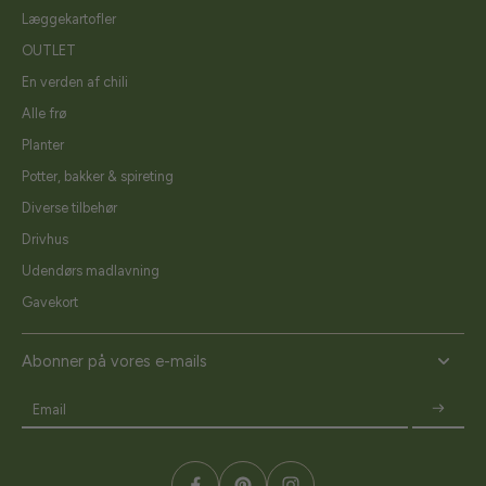
Læggekartofler
OUTLET
En verden af chili
Alle frø
Planter
Potter, bakker & spireting
Diverse tilbehør
Drivhus
Udendørs madlavning
Gavekort
Abonner på vores e-mails
Email