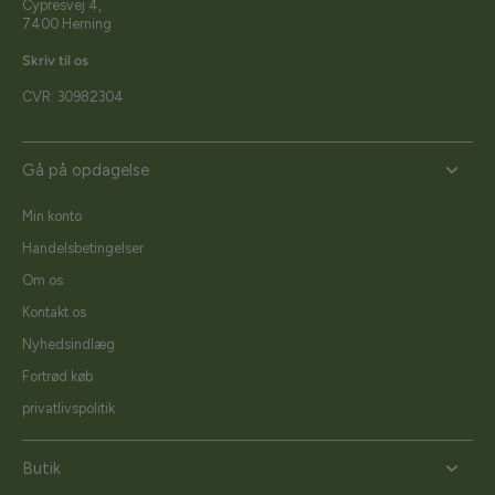
Cypresvej 4,
7400 Herning
Skriv til os
CVR: 30982304
Gå på opdagelse
Min konto
Handelsbetingelser
Om os
Kontakt os
Nyhedsindlæg
Fortrød køb
privatlivspolitik
Butik