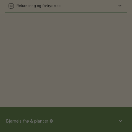
Returnering og fortrydelse
Bjarne's frø & planter ©