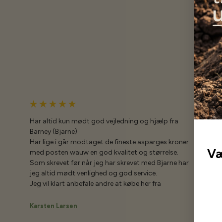
Har altid kun mødt god vejledning og hjælp fra
Barney (Bjarne)
Har lige i går modtaget de fineste asparges kroner
Væ
med posten wauw en god kvalitet og størrelse.
Som skrevet før når jeg har skrevet med Bjarne har
jeg altid mødt venlighed og god service.
Jeg vil klart anbefale andre at købe her fra
Karsten Larsen