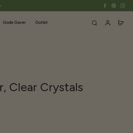
e.
Gode Gaver
Outlet
 Clear Crystals