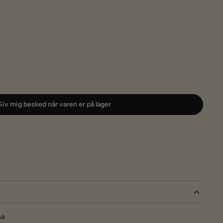
iv mig besked når varen er på lager
na