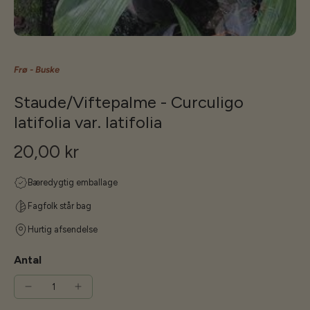
Frø - Buske
Staude/Viftepalme - Curculigo
latifolia var. latifolia
20,00 kr
Bæredygtig emballage
Fagfolk står bag
Hurtig afsendelse
Antal