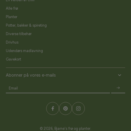
Alle frø
Planter
Potter, bakker & spireting
Diverse tilbehør
Drivhus
Udendørs madlavning
Gavekort
Abonner på vores e-mails
Email
© 2026,
Bjarne's frø og planter
.