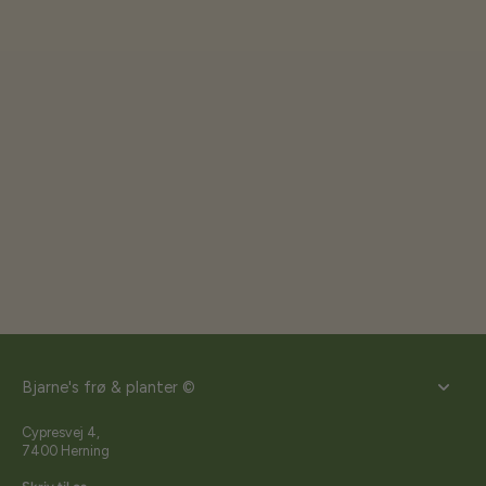
Bjarne's frø & planter ©
Cypresvej 4,
7400 Herning