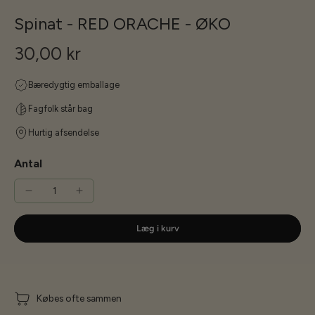
Spinat - RED ORACHE - ØKO
30,00 kr
Bæredygtig emballage
Fagfolk står bag
Hurtig afsendelse
Antal
Læg i kurv
Købes ofte sammen