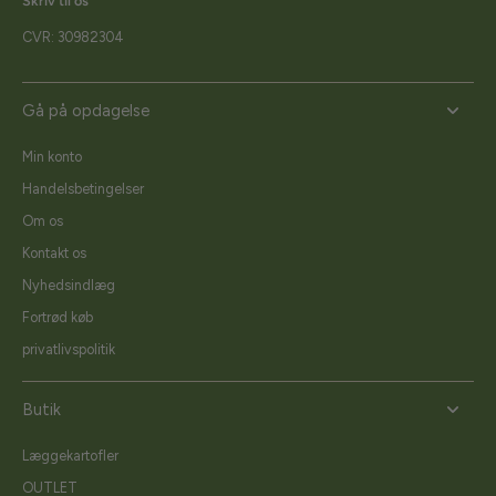
Skriv til os
CVR: 30982304
Gå på opdagelse
Min konto
Handelsbetingelser
Om os
Kontakt os
Nyhedsindlæg
Fortrød køb
privatlivspolitik
Butik
Læggekartofler
OUTLET