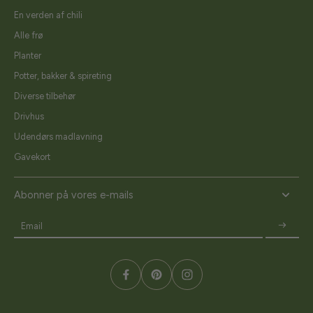
En verden af chili
Alle frø
Planter
Potter, bakker & spireting
Diverse tilbehør
Drivhus
Udendørs madlavning
Gavekort
Abonner på vores e-mails
Email