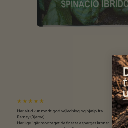
Har altid kun mødt god vejledning og hjælp fra
Barney (Bjarne)
Har lige i går modtaget de fineste asparges kroner