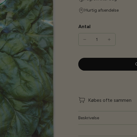
Hurtig afsendelse
Antal
G
Købes ofte sammen
Beskrivelse