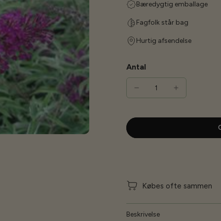
Bæredygtig emballage
Fagfolk står bag
Hurtig afsendelse
Antal
G
Købes ofte sammen
Beskrivelse