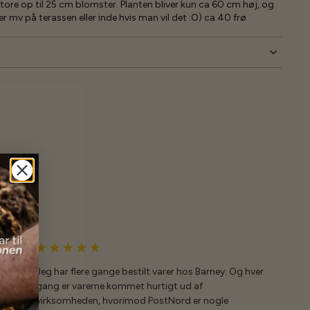
re op til 25 cm blomster. Planten bliver kun ca 60 cm høj, og
r mv på terassen eller inde hvis man vil det :O) ca 40 frø
Jeg har flere gange bestilt varer hos Barney. Og hver
gang er varerne kommet hurtigt ud af
virksomheden, hvorimod PostNord er nogle