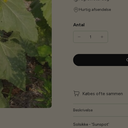
Hurtig afsendelse
Antal
G
Købes ofte sammen
Beskrivelse
Solsikke - 'Sunspot'