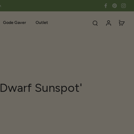
e.
Gode Gaver
Outlet
 'Dwarf Sunspot'