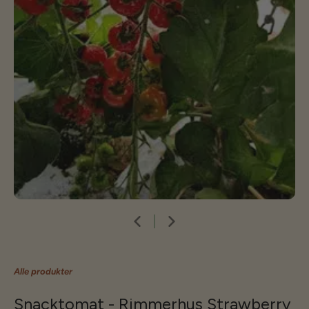
Alle produkter
Snacktomat - Rimmerhus Strawberry