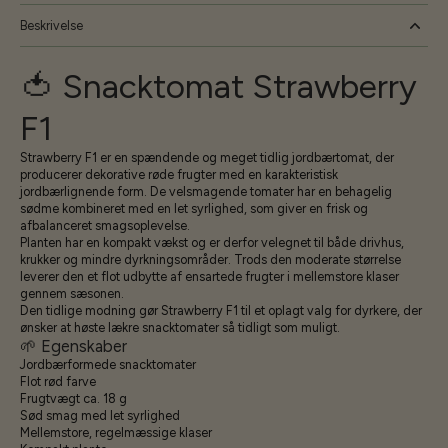
Beskrivelse
🍅 Snacktomat Strawberry
F1
Strawberry F1 er en spændende og meget tidlig jordbærtomat, der
producerer dekorative røde frugter med en karakteristisk
jordbærlignende form. De velsmagende tomater har en behagelig
sødme kombineret med en let syrlighed, som giver en frisk og
afbalanceret smagsoplevelse.
Planten har en kompakt vækst og er derfor velegnet til både drivhus,
krukker og mindre dyrkningsområder. Trods den moderate størrelse
leverer den et flot udbytte af ensartede frugter i mellemstore klaser
gennem sæsonen.
Den tidlige modning gør Strawberry F1 til et oplagt valg for dyrkere, der
ønsker at høste lækre snacktomater så tidligt som muligt.
🌱 Egenskaber
Jordbærformede snacktomater
Flot rød farve
Frugtvægt ca. 18 g
Sød smag med let syrlighed
Mellemstore, regelmæssige klaser