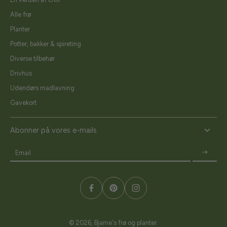
Alle frø
Planter
Potter, bakker & spireting
Diverse tilbehør
Drivhus
Udendørs madlavning
Gavekort
Abonner på vores e-mails
Email
© 2026,
Bjarne's frø og planter
.