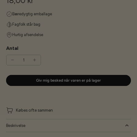
18,00 kr
Bæredygtig emballage
Fagfolk står bag
Hurtig afsendelse
Antal
Giv mig besked når varen er på lager
Købes ofte sammen
Beskrivelse