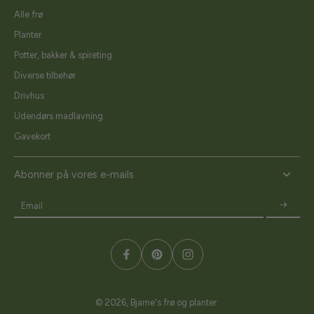
Alle frø
Planter
Potter, bakker & spireting
Diverse tilbehør
Drivhus
Udendørs madlavning
Gavekort
Abonner på vores e-mails
Email
© 2026,
Bjarne's frø og planter
.