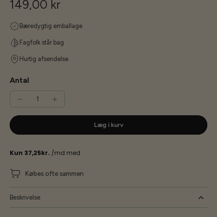
149,00 kr
Bæredygtig emballage
Fagfolk står bag
Hurtig afsendelse
Antal
Læg i kurv
Købes ofte sammen
Beskrivelse