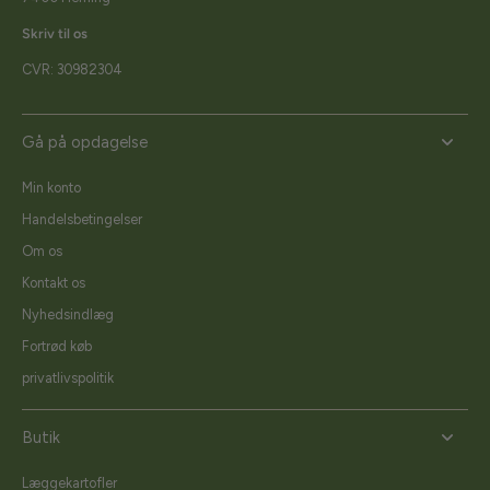
Skriv til os
CVR: 30982304
Gå på opdagelse
Min konto
Handelsbetingelser
Om os
Kontakt os
Nyhedsindlæg
Fortrød køb
privatlivspolitik
Butik
Læggekartofler