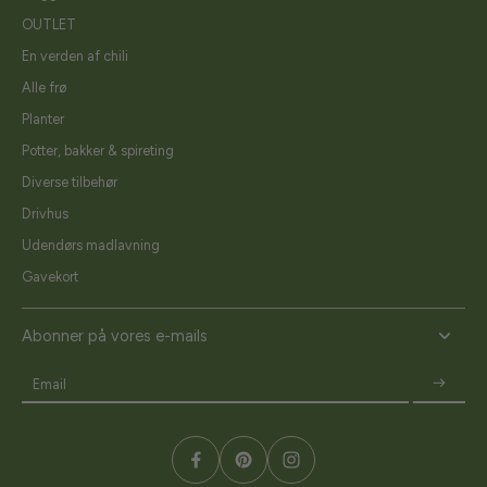
OUTLET
En verden af chili
Alle frø
Planter
Potter, bakker & spireting
Diverse tilbehør
Drivhus
Udendørs madlavning
Gavekort
Abonner på vores e-mails
Email