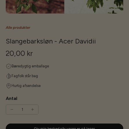
Alle produkter
Slangebarksløn - Acer Davidii
20,00 kr
Bæredygtig emballage
Fagfolk står bag
Hurtig afsendelse
Antal
Giv mig besked når varen er på lager