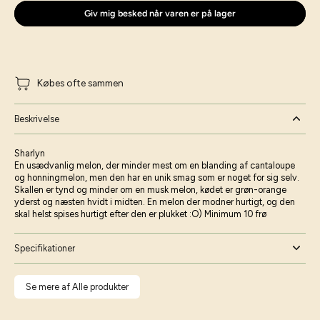
Giv mig besked når varen er på lager
Købes ofte sammen
Beskrivelse
Sharlyn
En usædvanlig melon, der minder mest om en blanding af cantaloupe
og honningmelon, men den har en unik smag som er noget for sig selv.
Skallen er tynd og minder om en musk melon, kødet er grøn-orange
yderst og næsten hvidt i midten. En melon der modner hurtigt, og den
skal helst spises hurtigt efter den er plukket :O) Minimum 10 frø
Specifikationer
Se mere af Alle produkter