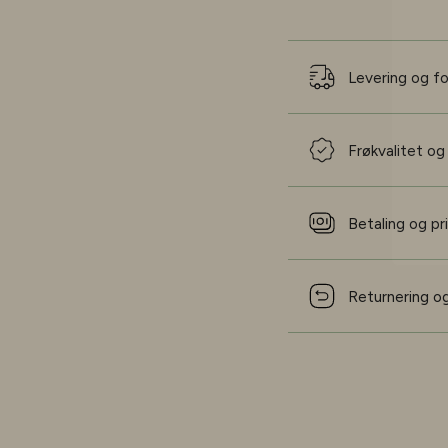
Levering og f
Frøkvalitet og
Betaling og pr
Returnering og