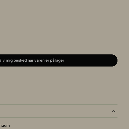
iv mig besked når varen er på lager
nnuum