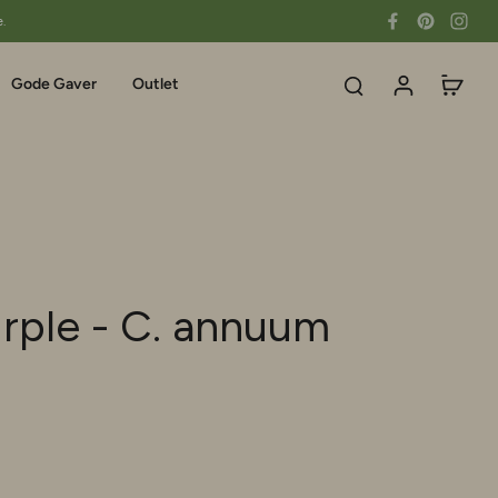
e.
Gode Gaver
Outlet
rple - C. annuum