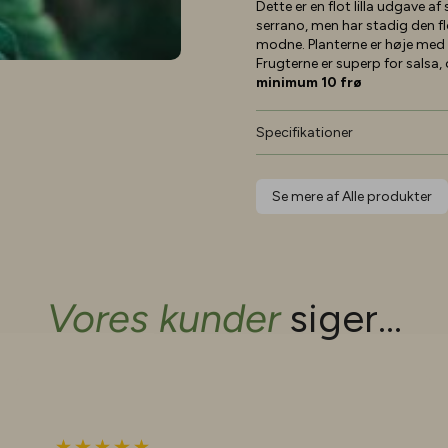
Dette er en flot lilla udgave a
serrano, men har stadig den fl
modne. Planterne er høje med
Frugterne er superp for salsa
minimum 10 frø
Specifikationer
Se mere af Alle produkter
Vores kunder
siger...