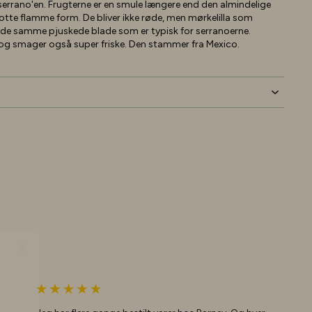
f serrano'en. Frugterne er en smule længere end den almindelige
otte flamme form. De bliver ikke røde, men mørkelilla som
 de samme pjuskede blade som er typisk for serranoerne.
, og smager også super friske. Den stammer fra Mexico.