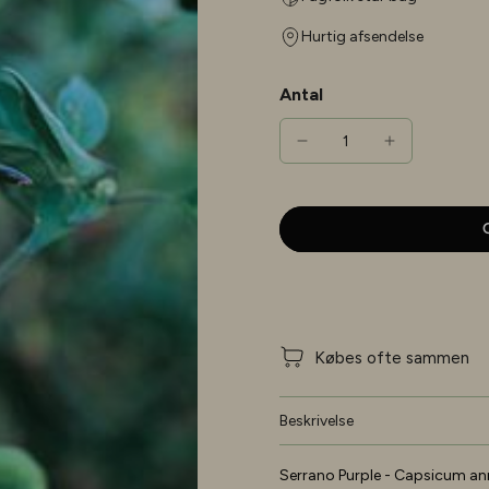
Hurtig afsendelse
Antal
G
Købes ofte sammen
Beskrivelse
Serrano Purple - Capsicum a