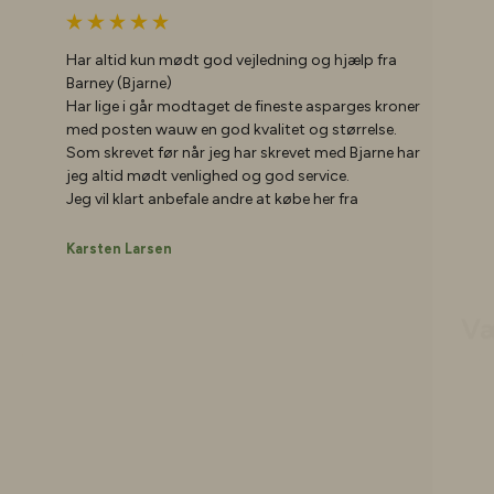
Har altid kun mødt god vejledning og hjælp fra
Barney (Bjarne)
Har lige i går modtaget de fineste asparges kroner
med posten wauw en god kvalitet og størrelse.
Som skrevet før når jeg har skrevet med Bjarne har
jeg altid mødt venlighed og god service.
Jeg vil klart anbefale andre at købe her fra
Væ
Karsten Larsen