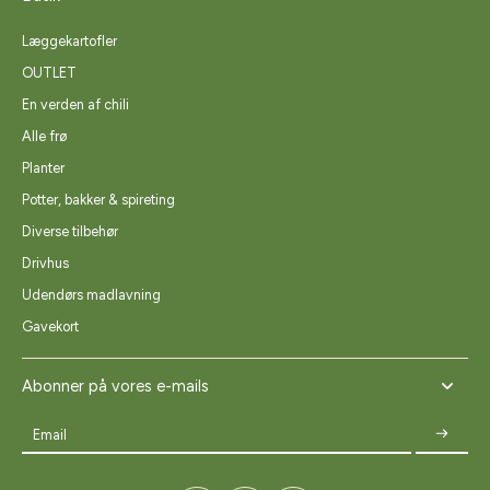
Læggekartofler
OUTLET
En verden af chili
Alle frø
Planter
Potter, bakker & spireting
Diverse tilbehør
Drivhus
Udendørs madlavning
Gavekort
Abonner på vores e-mails
Email