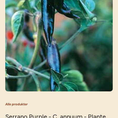
Alle produkter
Serrano Purple - C. annuum - Plante