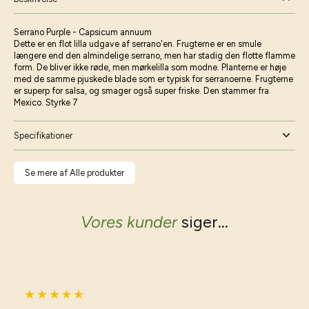
Serrano Purple - Capsicum annuum
Dette er en flot lilla udgave af serrano'en. Frugterne er en smule
længere end den almindelige serrano, men har stadig den flotte flamme
form. De bliver ikke røde, men mørkelilla som modne. Planterne er høje
med de samme pjuskede blade som er typisk for serranoerne. Frugterne
er superp for salsa, og smager også super friske. Den stammer fra
Mexico. Styrke 7
Specifikationer
Se mere af Alle produkter
Vores kunder
siger...