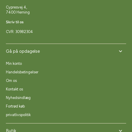
Cypresvej 4,
7400 Herning
Skriv til os
CVR: 30982304
Gå på opdagelse
Min konto
Handelsbetingelser
Om os
Kontakt os
Nyhedsindlæg
Fortrød køb
privatlivspolitik
Butik