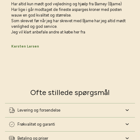
Har altid kun mødt god vejledning og hjælp fra Barney (Bjarne)
Har lige i går modtaget de fineste asparges kroner med posten
wauw en god kvalitet og størrelse.
Som skrevet før når jeg har skrevet med Bjarne har jeg altid mødt
venlighed og god service.
Jeg vil klart anbefale andre at købe her fra
Karsten Larsen
Ofte stillede spørgsmål
Levering og forsendelse
Frøkvalitet og garanti
Betaling og priser