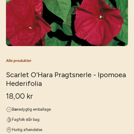
Alle produkter
Scarlet O'Hara Pragtsnerle - Ipomoea
Hederifolia
18,00 kr
Bæredygtig emballage
Fagfolk står bag
Hurtig afsendelse