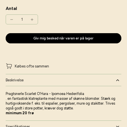
Antal
Giv mig besked når varen er på lager
Købes ofte sammen
Beskrivelse
Pragtsnerle Scarlet O'Hara - Ipomoea Hederifolia
. en fantastisk klatreplante med masser af skønne blomster. Stærk og
hurtigvoksende f. eks. til espalier, pergolaer, mure og stakitter. Trives
også godt i store potter, kræver dog støtte.
minimum 20 frø
Specifikationer