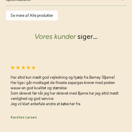
Se mere af Alle produkter
Vores kunder
siger...
Har altid kun mødt god vejledning og hjælp fra Barney (Bjarne)
Har lige i går modtaget de fineste asparges kroner med posten
wauw en god kvalitet og størrelse.
Som skrevet før når jeg har skrevet med Bjarne har jeg altid mødt
venlighed og god service.
Jeg vil klart anbefale andre at købe her fra
Karsten Larsen