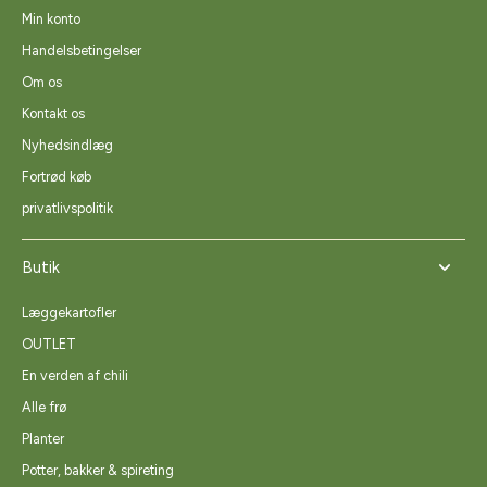
Min konto
Handelsbetingelser
Om os
Kontakt os
Nyhedsindlæg
Fortrød køb
privatlivspolitik
Butik
Læggekartofler
OUTLET
En verden af chili
Alle frø
Planter
Potter, bakker & spireting