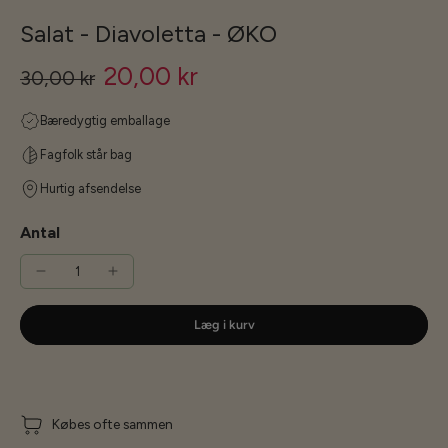
Salat - Diavoletta - ØKO
20,00 kr
30,00 kr
Bæredygtig emballage
Fagfolk står bag
Hurtig afsendelse
Antal
Læg i kurv
Købes ofte sammen