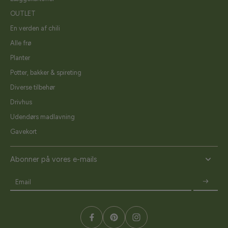
OUTLET
En verden af chili
Alle frø
Planter
Potter, bakker & spireting
Diverse tilbehør
Drivhus
Udendørs madlavning
Gavekort
Abonner på vores e-mails
Email