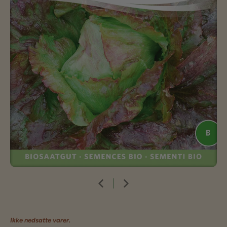
Ikke nedsatte varer.