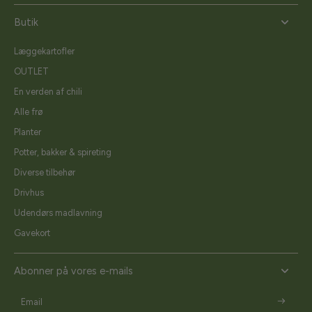
Butik
Læggekartofler
OUTLET
En verden af chili
Alle frø
Planter
Potter, bakker & spireting
Diverse tilbehør
Drivhus
Udendørs madlavning
Gavekort
Abonner på vores e-mails
Email