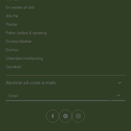
En verden af chili
Alle frø
Planter
Potter, bakker & spireting
Diverse tilbehør
Drivhus
Udendørs madlavning
Gavekort
Abonner på vores e-mails
Email