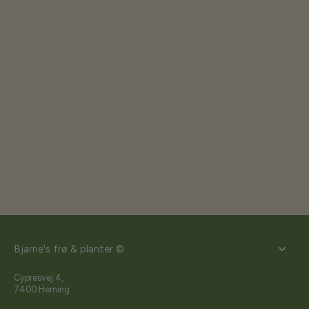
Bjarne's frø & planter ©
Cypresvej 4,
7400 Herning