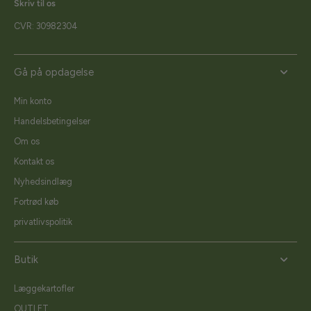
Skriv til os
CVR: 30982304
Gå på opdagelse
Min konto
Handelsbetingelser
Om os
Kontakt os
Nyhedsindlæg
Fortrød køb
privatlivspolitik
Butik
Læggekartofler
OUTLET