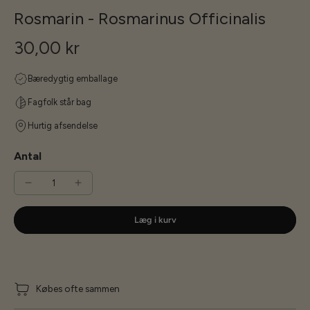
Rosmarin - Rosmarinus Officinalis
30,00 kr
Bæredygtig emballage
Fagfolk står bag
Hurtig afsendelse
Antal
Læg i kurv
Købes ofte sammen